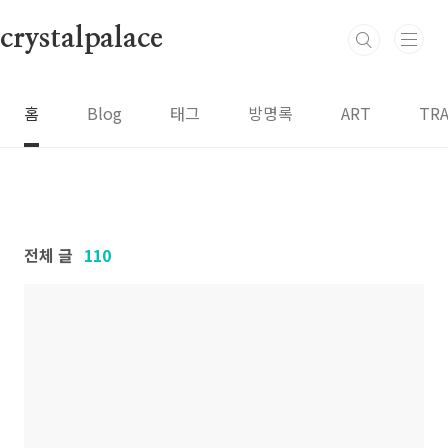
본문 바로가기
crystalpalace
홈
Blog
태그
방명록
ART
TRA
전체 글
110